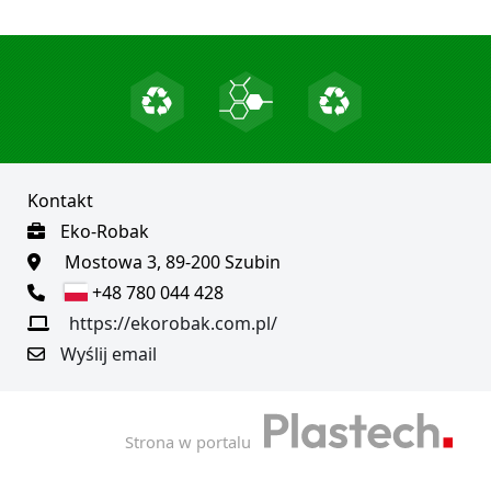
Kontakt
Eko-Robak
Mostowa 3, 89-200 Szubin
+48 780 044 428
https://ekorobak.com.pl/
Wyślij email
Strona w portalu