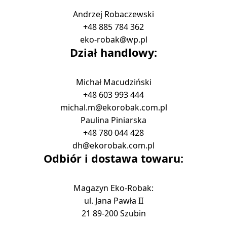
Andrzej Robaczewski
+48 885 784 362
eko-robak@wp.pl
Dział handlowy:
Michał Macudziński
+48 603 993 444
michal.m@ekorobak.com.pl
Paulina Piniarska
+48 780 044 428
dh@ekorobak.com.pl
Odbiór i dostawa towaru:
Magazyn Eko-Robak:
ul. Jana Pawła II
21 89-200 Szubin