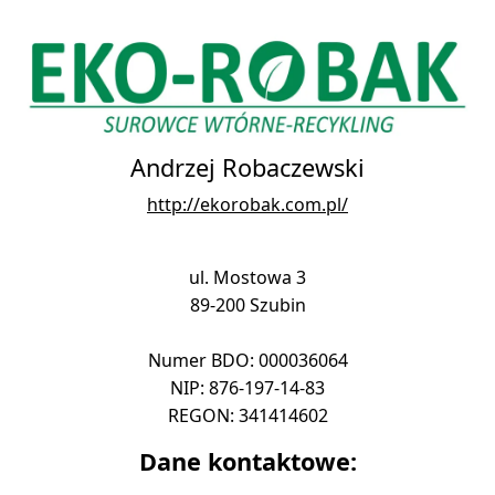
Andrzej Robaczewski
http://ekorobak.com.pl/
ul. Mostowa 3
89-200 Szubin
Numer BDO: 000036064
NIP: 876-197-14-83
REGON: 341414602
Dane kontaktowe: